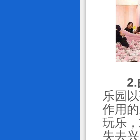
2.
乐园以
作用的
玩乐，
失去兴