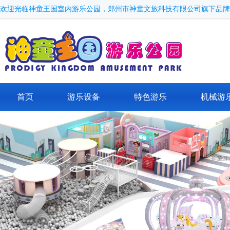
欢迎光临神童王国室内游乐公园，郑州市神童文旅科技有限公司旗下品牌
首页
游乐设备
特色游乐
机械游