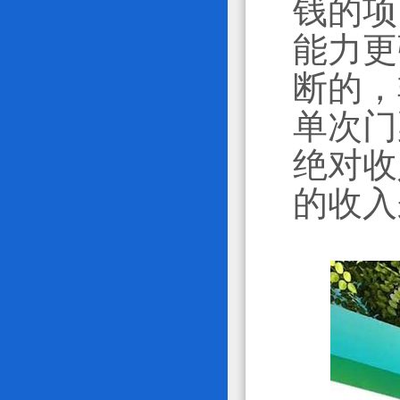
钱的项
能力更
断的，
单次门
绝对收
的收入