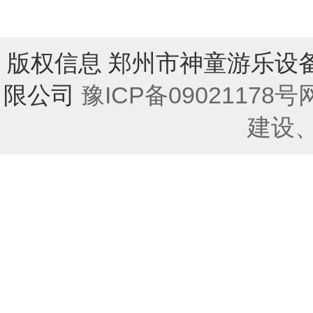
版权信息 郑州市神童游乐设
限公司
豫ICP备09021178号
建设