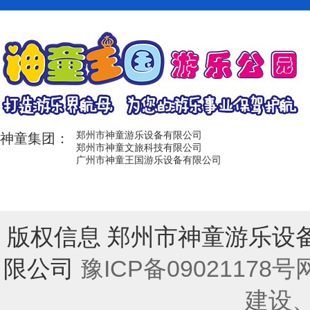
郑州市神童游乐设备有限公司
神童集团：
郑州市神童文旅科技有限公司
广州市神童王国游乐设备有限公司
版权信息 郑州市神童游乐设
限公司
豫ICP备09021178号
建设