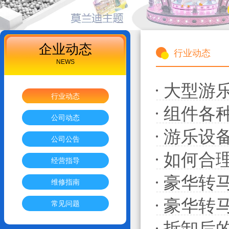
企业动态
行业动态
NEWS
大型游
行业动态
组件各
公司动态
游乐设
公司公告
如何合
经营指导
豪华转
维修指南
豪华转
常见问题
拆卸后