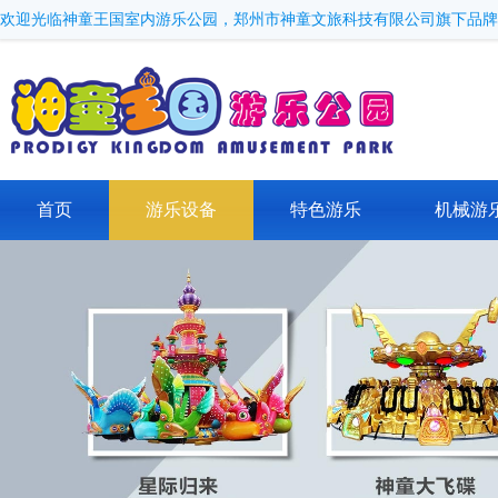
欢迎光临神童王国室内游乐公园，郑州市神童文旅科技有限公司旗下品牌
首页
游乐设备
特色游乐
机械游