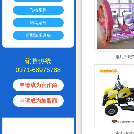
飞椅系列
转马系列
新型游乐设备
电瓶乐吧
销售热线
0371-68976788
申请成为合作商
申请成为加盟商
儿童电动沙