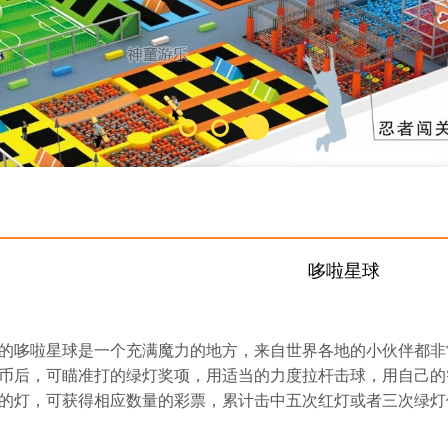
哆啦星球
哆啦星球是一个充满魔力的地方，来自世界各地的小伙伴都非
，可瞄准打的绿灯奖项，用适当的力度拉杆击球，用自己的智
灯，可获得相应数量的彩票，累计击中五次红灯或者三次绿灯便