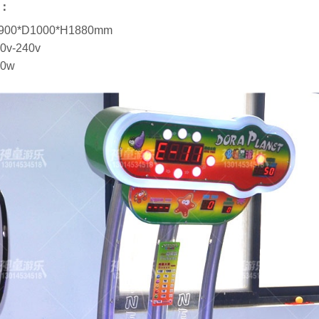
：
D1000*H1880mm
-240v
0w