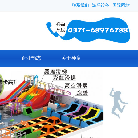
联系我们
游乐设备
国际网站
作
企业动态
关于神童