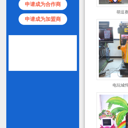
申请成为合作商
萌逗
申请成为加盟商
电玩城