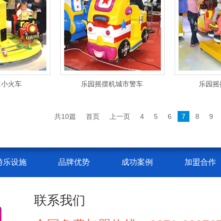
道小火车
乐园摇摆机城市警车
乐园摇
共10篇
首页
上一页
4
5
6
7
8
9
游乐设施
品牌优势
成功案例
加盟合作
联系我们