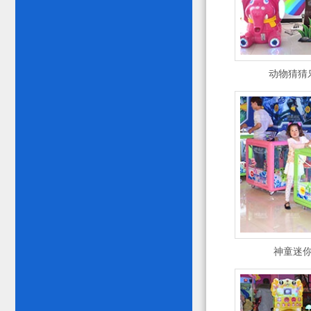
动物猜猜
神童迷