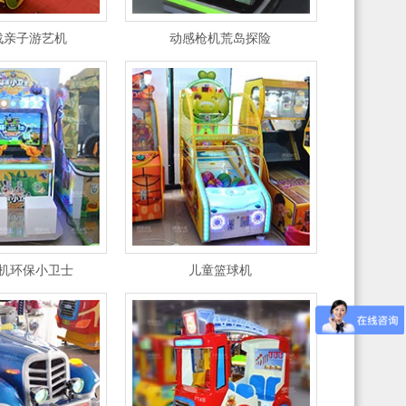
战亲子游艺机
动感枪机荒岛探险
机环保小卫士
儿童篮球机