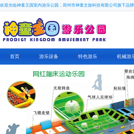
欢迎光临神童王国室内游乐公园，郑州市神童文旅科技有限公司旗下品牌
首页
游乐设备
特色游乐
机械游